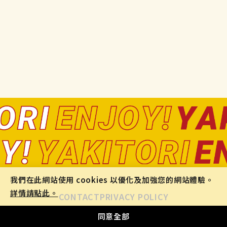
我們在此網站使用 cookies 以優化及加強您的網站體驗。
詳情請點此。
CONTACT
PRIVACY POLICY
COPYRIGHT © TORIKIZOKU ALL RIGHTS RESERVED.
同意全部